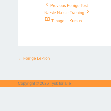
Previous
Forrige Test
Næste
Næste Træning
Tilbage til Kursus
←
Forrige Lektion
Copyright © 2026
Tysk for alle