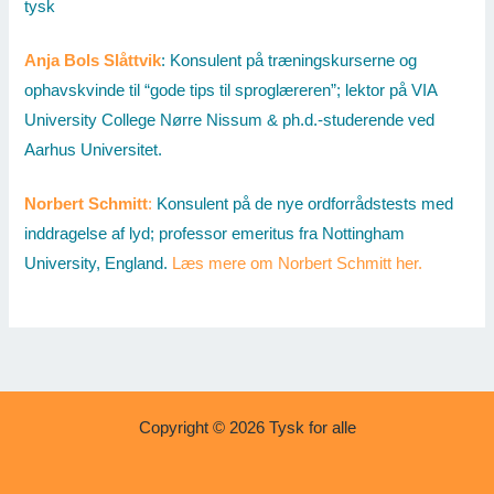
tysk
Anja Bols Slåttvik
: Konsulent på træningskurserne og
ophavskvinde til “gode tips til sproglæreren”; lektor på VIA
University College Nørre Nissum & ph.d.-studerende ved
Aarhus Universitet.
Norbert Schmitt
:
Konsulent på de nye ordforrådstests med
inddragelse af lyd; professor emeritus fra Nottingham
University, England.
Læs mere om Norbert Schmitt her.
Copyright © 2026 Tysk for alle