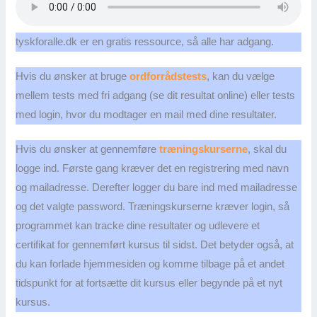
tyskforalle.dk er en gratis ressource, så alle har adgang.
Hvis du ønsker at bruge
ordforrådstests
, kan du vælge
mellem tests med fri adgang (se dit resultat online) eller tests
med login, hvor du modtager en mail med dine resultater.
Hvis du ønsker at gennemføre
træningskurserne
, skal du
logge ind. Første gang kræver det en registrering med navn
og mailadresse. Derefter logger du bare ind med mailadresse
og det valgte password. Træningskurserne kræver login, så
programmet kan tracke dine resultater og udlevere et
certifikat for gennemført kursus til sidst. Det betyder også, at
du kan forlade hjemmesiden og komme tilbage på et andet
tidspunkt for at fortsætte dit kursus eller begynde på et nyt
kursus.