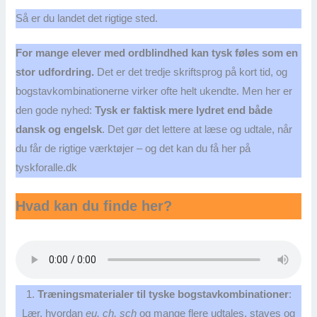
Så er du landet det rigtige sted.
For mange elever med ordblindhed kan tysk føles som en
stor udfordring.
Det er det tredje skriftsprog på kort tid, og
bogstavkombinationerne virker ofte helt ukendte. Men her er
den gode nyhed:
Tysk er faktisk mere lydret end både
dansk og engelsk
. Det gør det lettere at læse og udtale, når
du får de rigtige værktøjer – og det kan du få her på
tyskforalle.dk
Hvad kan du finde her?
1.
Træningsmaterialer til tyske bogstavkombinationer
:
Lær, hvordan
eu, ch, sch
og mange flere udtales, staves og