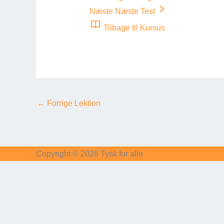
Næste
Næste Test
Tilbage til Kursus
←
Forrige Lektion
Copyright © 2026
Tysk for alle