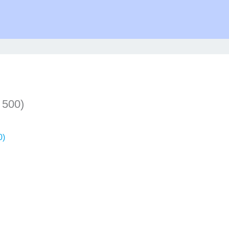
 500)
0)