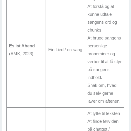
At forstå og at
kunne udtale
sangens ord og
chunks.
At bruge sangens
Es ist Abend
personlige
Ein Lied / en sang
(AMK, 2023)
pronominer og
verber til at få styr
på sangens
indhold.
Snak om, hvad
du selv gerne
laver om aftenen.
At lytte til teksten
At finde førviden
på chatgpt /