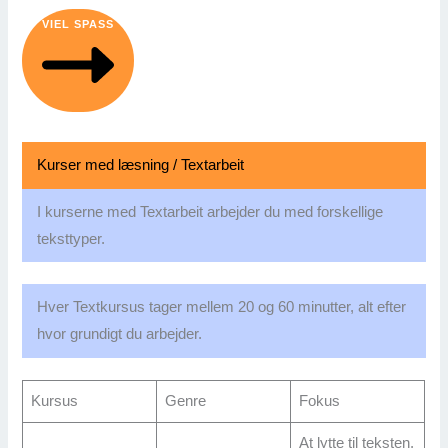
VIEL SPASS
Kurser med læsning / Textarbeit
I kurserne med Textarbeit arbejder du med forskellige
teksttyper.
Hver Textkursus tager mellem 20 og 60 minutter, alt efter
hvor grundigt du arbejder.
Kursus
Genre
Fokus
At lytte til teksten.