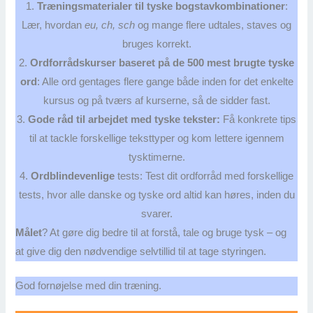
1.
Træningsmaterialer til tyske bogstavkombinationer
:
Lær, hvordan
eu, ch, sch
og mange flere udtales, staves og
bruges korrekt.
2.
Ordforrådskurser baseret på de 500 mest brugte tyske
ord
: Alle ord gentages flere gange både inden for det enkelte
kursus og på tværs af kurserne, så de sidder fast.
3.
Gode råd til arbejdet med tyske tekster:
Få konkrete tips
til at tackle forskellige teksttyper og kom lettere igennem
tysktimerne.
4.
Ordblindevenlige
tests: Test dit ordforråd med forskellige
tests, hvor alle danske og tyske ord altid kan høres, inden du
svarer.
Målet
? At gøre dig bedre til at forstå, tale og bruge tysk – og
at give dig den nødvendige selvtillid til at tage styringen.
God fornøjelse med din træning.