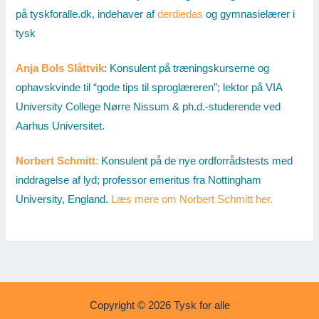
på tyskforalle.dk, indehaver af
derdiedas
og gymnasielærer i
tysk
Anja Bols Slåttvik
: Konsulent på træningskurserne og
ophavskvinde til “gode tips til sproglæreren”; lektor på VIA
University College Nørre Nissum & ph.d.-studerende ved
Aarhus Universitet.
Norbert Schmitt
:
Konsulent på de nye ordforrådstests med
inddragelse af lyd; professor emeritus fra Nottingham
University, England.
Læs mere om Norbert Schmitt her.
Copyright © 2026 Tysk for alle