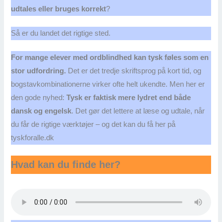
udtales eller bruges korrekt
?
Så er du landet det rigtige sted.
For mange elever med ordblindhed kan tysk føles som en
stor udfordring.
Det er det tredje skriftsprog på kort tid, og
bogstavkombinationerne virker ofte helt ukendte. Men her er
den gode nyhed:
Tysk er faktisk mere lydret end både
dansk og engelsk
. Det gør det lettere at læse og udtale, når
du får de rigtige værktøjer – og det kan du få her på
tyskforalle.dk
Hvad kan du finde her?