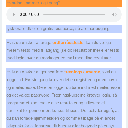
Hvordan kommer jeg i gang?
tyskforalle.dk er en gratis ressource, så alle har adgang.
Hvis du ønsker at bruge
ordforrådstests
, kan du vælge
mellem tests med fri adgang (se dit resultat online) eller tests
med login, hvor du modtager en mail med dine resultater.
Hvis du ønsker at gennemføre
træningskurserne
, skal du
logge ind. Første gang kræver det en registrering med navn
og mailadresse. Derefter logger du bare ind med mailadresse
og det valgte password. Træningskurserne kræver login, så
programmet kan tracke dine resultater og udlevere et
certifikat for gennemført kursus til sidst. Det betyder også, at
du kan forlade hjemmesiden og komme tilbage på et andet
tidspunkt for at fortsætte dit kursus eller begynde på et nyt